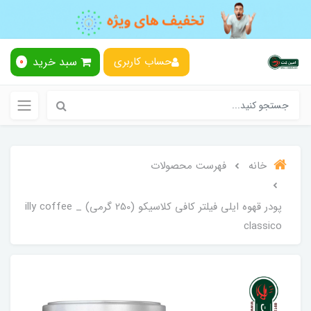
سبد خرید
حساب کاربری
0
خانه
فهرست محصولات
پودر قهوه ایلی فیلتر کافی کلاسیکو (250 گرمی) _ illy coffee
classico