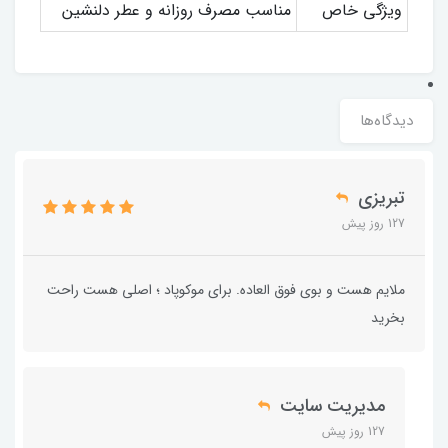
ویژگی خاص
مناسب مصرف روزانه و عطر دلنشین
دیدگاه‌ها
تبریزی
127 روز پیش
ملایم هست و بوی فوق العاده. برای موکوپاد ؛ اصلی هست راحت
بخرید
مدیریت سایت
127 روز پیش