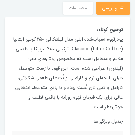
نقد و بررسی
مشخصات
توضیح کوتاه:
پودرقهوه آسیاب‌شده ایلی مدل فیلترکافی 250 گرمی ایتالیا
Classico (Filter Coffee)، ترکیبی ۱۰۰٪ عربیکا با طعمی
ملایم و متعادل است که مخصوص روش‌های دمی
(فیلتری) طراحی شده است. این قهوه با رُست متوسط،
دارای رایحه‌ای نرم و کاراملی و نُت‌های طعمی شکلاتی،
کارامل و کمی نان تُست بوده و با بادی متوسط، انتخابی
عالی برای یک فنجان قهوه روزانه با بافتی لطیف و
خوش‌عطر است.
جدول ویژگی‌ها: