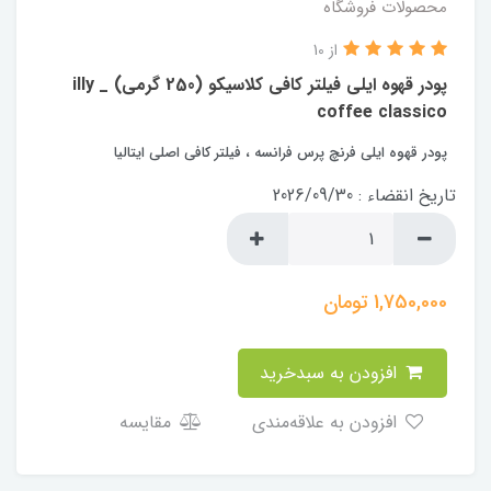
محصولات فروشگاه
از 10
پودر قهوه ایلی فیلتر کافی کلاسیکو (250 گرمی) _ illy
coffee classico
پودر قهوه ایلی فرنچ پرس فرانسه ، فیلتر کافی اصلی ایتالیا
تاریخ انقضاء : 2026/09/30
1,750,000
تومان
افزودن به سبدخرید
افزودن به علاقه‌مندی
مقایسه