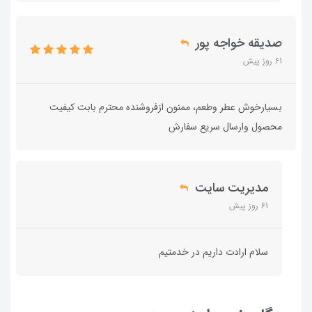
صدیقه خواجه پور
61 روز پیش
بسیارخوش عطر وطعم، ممنون ازفروشنده محترم بابت کیفیت
محصول وارسال سریع سفارش
مدیریت سایت
61 روز پیش
سلام ارادت داریم در خدمتیم