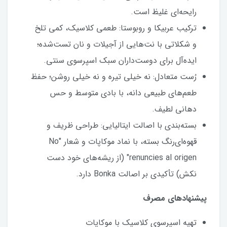
رایحه‌ای غلیظ است.
ترکیب عربیکا و روبوستا: طعمی کلاسیک، کمی تلخ
و شکلاتی با نت‌هایی از آجیلات و نان تست‌شده؛
ایده‌آل برای دوست‌داران سبک اسپرسوی سنتی.
رُست متعادل: نه خیلی تیره و نه خیلی روشن؛ حفظ
طعم‌های طبیعی دانه، با بادی متوسط و حس
دهانی لطیف.
بسته‌بندی با اصالت ایتالیایی: طراحی ظریف و
قهوه‌ای‌رنگ بسته، با نماد موکاپات و شعار "No
renuncies al origen" (از ریشه‌های خود دست
نکش) تأکیدی بر اصالت Bonka دارد.
پیشنهادهای مصرف
تهیه اسپرسوی کلاسیک با موکاپات