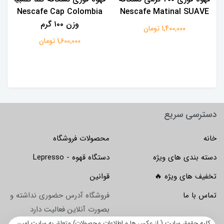
Nescafe Cap Colombia
Nescafe Matinal SUAVE
وزن ۱۰۰ گرم
1,400,000 تومان
1,600,000 تومان
دسترسی سریع
خانه
محصولات فروشگاه
دسته بندی های ویژه
دستگاه قهوه - Lepresso
تخفیف های ویژه 🔥
قوانین
تماس با ما
فروشگاه آدرس حضوری نداشته و
بصورت آنلاین فعالیت دارد
کلیه حقوق سایت ( از عکس ها و اطلاعات محصولات) متعلق به سایت امین