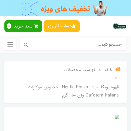
سبد خرید
حساب کاربری
0
خانه
فهرست محصولات
قهوه بونکا نستله Nestle Bonka مخصوص موکاپات
Cafetera Italiana وزن 250 گرم