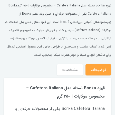
قهوه Bonka نستله مدل Cafetera Italiana – مخصوص موکاپات | ۲۵۰ گرمBonka
Cafetera Italiana یکی از محصولات حرفه‌ای و اصیل برند معتبر Bonka از
زیرمجموعه‌های کمپانی بین‌المللی Nestlé است. این قهوه به‌طور خاص برای استفاده در
موکاپات (Cafetera Italiana) طراحی شده و تجربه‌ای نزدیک به اسپرسوی کلاسیک
ایتالیایی را در خانه فراهم می‌سازد.با ترکیبی دقیق از دانه‌های عربیکا و روبوستا، رُست
کنترل‌شده، آسیاب مناسب و بسته‌بندی با طراحی خاص، این محصول انتخابی ایده‌آل
برای عاشقان قهوه‌ی غلیظ و خوش‌عطر به سبک ایتالیایی است.
توضیحات
مشخصات
قهوه Bonka نستله مدل Cafetera Italiana –
مخصوص موکاپات | ۲۵۰ گرم
Bonka Cafetera Italiana یکی از محصولات حرفه‌ای و