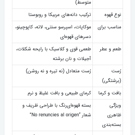
متوسط)
نوع قهوه
ترکیب دانه‌های عربیکا و روبوستا
مناسب برای
موکاپات، اسپرسو سنتی، لاته، کاپوچینو،
دسرهای قهوه‌ای
طعم و عطر
طعمی قوی و کلاسیک با رایحه شکلات،
آجیلات و نان برشته
رُست
رُست متعادل (نه تیره و نه روشن)
(برشتگی)
بافت و کرما
کرمای طبیعی و بافت غلیظ و نرم
ویژگی
بسته قهوه‌ای‌رنگ با طراحی ظریف و
ظاهری
شعار “No renuncies al origen”
بسته‌بندی