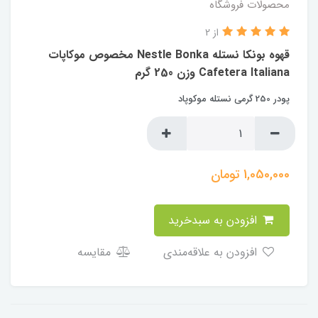
محصولات فروشگاه
از 2
قهوه بونکا نستله Nestle Bonka مخصوص موکاپات
Cafetera Italiana وزن 250 گرم
پودر 250 گرمی نستله موکوپاد
1,050,000
تومان
افزودن به سبدخرید
افزودن به علاقه‌مندی
مقایسه