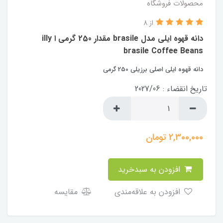
محصولات فروشگاه
از 8
دانه قهوه ایلی مدل brasile مقدار 250 گرمی ا illy
brasile Coffee Beans
دانه قهوه ایلی اصلی برزیلی 250 گرمی
تاریخ انقضاء : 2027/06
2,300,000
تومان
افزودن به سبدخرید
افزودن به علاقه‌مندی
مقایسه