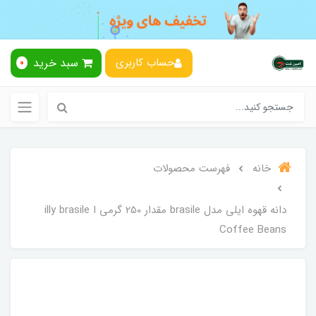
سبد خرید
حساب کاربری
0
خانه
فهرست محصولات
دانه قهوه ایلی مدل brasile مقدار 250 گرمی ا illy brasile
Coffee Beans