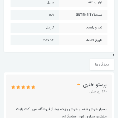
ترکیب دانه
برزیل
شدت(INTENSITY)
5/9
نت و رایحه:
کاراملی
تاریخ انقضاء
2027/06
دیدگاه‌ها
پرستو اختری
480 روز پیش
بسیار خوش طعم و خوش رایحه بود از فروشگاه امین کت بابت
مشتری مداری شون سپاسگزارم