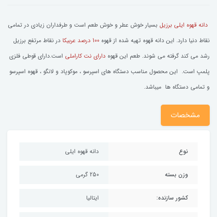
دانه قهوه ایلی برزیل
بسیار خوش عطر و خوش طعم است و طرفداران زیادی در تمامی
نقاط دنیا دارد. این دانه قهوه تهیه شده از قهوه
100 درصد عربیکا
در نقاط مرتفع برزیل
رشد می کند گرفته می شوند. طعم این قهوه
دارای نت کاراملی
است.دارای قوطی فلزی
پلمپ است. این محصول مناسب دستگاه های اسپرسو ، موکوپاد و لانگو ، قهوه اسپرسو
و تمامی دستگاه ها میباشد.
مشخصات
نوع
دانه قهوه ایلی
وزن بسته
250 گرمی
کشور سازنده:
ایتالیا