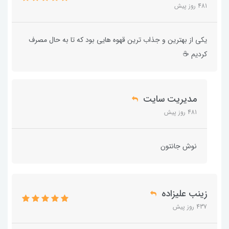
481 روز پیش
یکی از بهترین و جذاب ترین قهوه هایی بود که تا به حال مصرف
کردیم ☕️
مدیریت سایت
481 روز پیش
نوش جانتون
زینب علیزاده
437 روز پیش