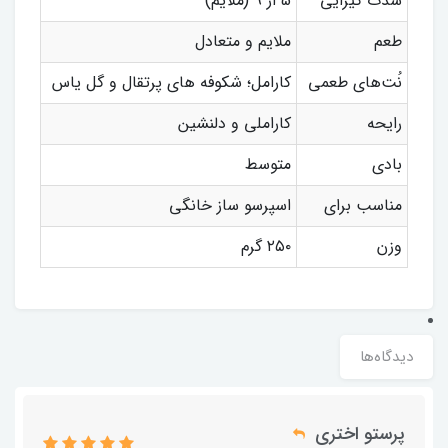
شدت گیرایی
5 از 9 (ملایم)
طعم
ملایم و متعادل
نُت‌های طعمی
کارامل؛ شکوفه های پرتقال و گل یاس
رایحه
کاراملی و دلنشین
بادی
متوسط
مناسب برای
اسپرسو ساز خانگی
وزن
۲۵۰ گرم
دیدگاه‌ها
پرستو اختری