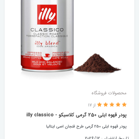
محصولات فروشگاه
از 17
پودر قهوه ایلی 250 گرمی کلاسیکو - illy classico
پودر قهوه ایلی 250 گرمی طرح فنجان اصی ایتالیا
تاریخ انقضاء : 2026/12