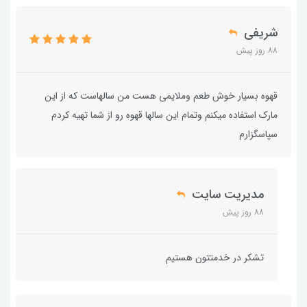
شریفی
88 روز پیش
قهوه بسیار خوش طعم وملایمی هست من سالهاست که از این
مارک استفاده میکنم وتمام این سالها قهوه رو از شما تهیه کردم
سپاسگزارم
مدیریت سایت
88 روز پیش
تشکر در خدمتتون هستیم