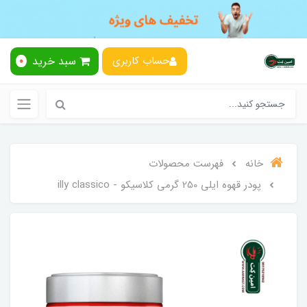
سبد خرید
حساب کاربری
0
خانه
فهرست محصولات
پودر قهوه ایلی 250 گرمی کلاسیکو - illy classico