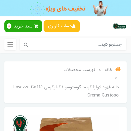
سبد خرید
حساب کاربری
0
خانه
فهرست محصولات
دانه قهوه لاوازا کریما گوستوسو 1 کیلوگرمی Lavazza Caffé
Crema Gustoso