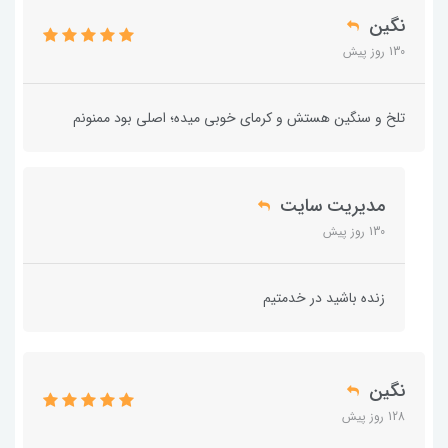
نگین
130 روز پیش
تلخ و سنگین هستش و کرمای خوبی میده؛ اصلی بود ممنونم
مدیریت سایت
130 روز پیش
زنده باشید در خدمتیم
نگین
128 روز پیش