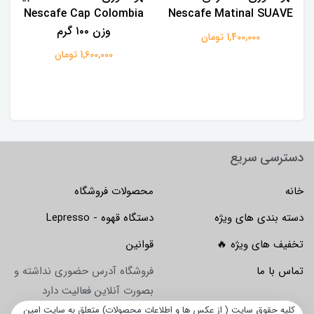
Nescafe Cap Colombia
Nescafe Matinal SUAVE
وزن ۱۰۰ گرم
1,400,000 تومان
1,600,000 تومان
دسترسی سریع
خانه
محصولات فروشگاه
دسته بندی های ویژه
دستگاه قهوه - Lepresso
تخفیف های ویژه 🔥
قوانین
تماس با ما
فروشگاه آدرس حضوری نداشته و
بصورت آنلاین فعالیت دارد
کلیه حقوق سایت ( از عکس ها و اطلاعات محصولات) متعلق به سایت امین