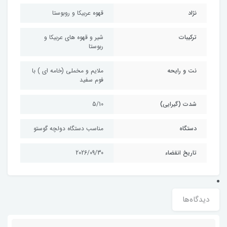
نژاد
قهوه عربیکا و روبوستا
ترکیبات
شیر و قهوه های عربیکا و
ربوستا
نت و رایحه
ملایم و مخملی (خامه ای ) با
فوم سفید
شدت (گیرایی)
5/10
دستگاه
مناسب دستگاه دولچه گوستو
تاریخ انقضاء
2026/09/30
دیدگاه‌ها