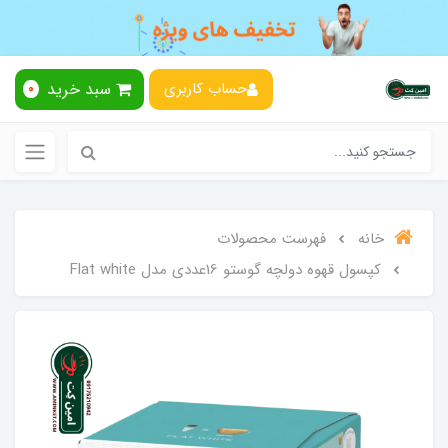
سبد خرید
حساب کاربری
0
خانه
فهرست محصولات
کپسول قهوه دولچه گوستو 16عددی مدل Flat white