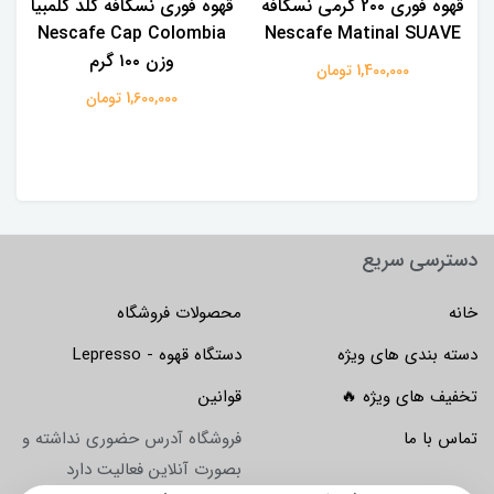
قهوه فوری 2۰۰ گرمی نسکافه
قهوه فوری نسکافه گلد کلمبیا
Nescafe Cap Colombia
Nescafe Matinal SUAVE
وزن ۱۰۰ گرم
1,400,000 تومان
1,600,000 تومان
دسترسی سریع
خانه
محصولات فروشگاه
دسته بندی های ویژه
دستگاه قهوه - Lepresso
تخفیف های ویژه 🔥
قوانین
تماس با ما
فروشگاه آدرس حضوری نداشته و
بصورت آنلاین فعالیت دارد