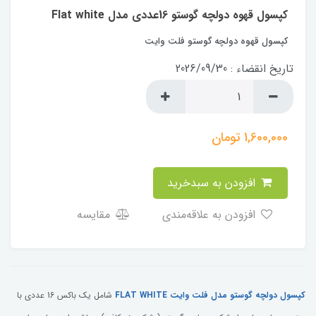
کپسول قهوه دولچه گوستو 16عددی مدل Flat white
کپسول قهوه دولچه گوستو فلت وایت
تاریخ انقضاء : 2026/09/30
1,600,000
تومان
افزودن به سبدخرید
افزودن به علاقه‌مندی
مقایسه
کپسول دولچه گوستو مدل فلت وایت FLAT WHITE
شامل یک باکس 16 عددی با