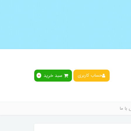
سبد خرید
حساب کاربری
0
با ما