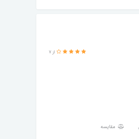
از 7
مقایسه