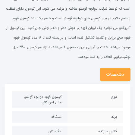
است که توسط شرکت دولچه گوستو ساخته و عرضه می شود. این کپسول دارای غلظت
و طعم ملایم در بین کپسول های دولچه گوستو است و با هر یک عدد کپسول قهوه
آمریکانو می توانید یک لیوان قهوه ی خوش عطر و طعم نوش جان کنید. این کپسول از
قهوه های برزیل و کلمبیا تشکیل شده است. و در بسته تعداد 16 عدد کپسول قهوه
موجود میباشد. شدت یا گیرایی این محصول 4 میباشد.به ازاء هر کپسول 230 میل
نوشیدنیفوق العاده را به شما میدهد.
مشخصات
نوع
کپسول قهوه دولچه گوستو
مدل آمریکانو
برند
نسکافه
کشور سازنده
انگلستان