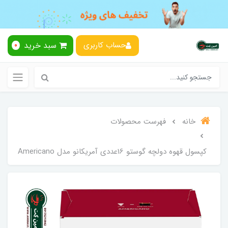
سبد خرید
حساب کاربری
0
خانه
فهرست محصولات
کپسول قهوه دولچه گوستو 16عددی آمریکانو مدل Americano