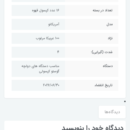
تعداد در بسته
16 عدد کپسول قهوه
مدل
آمریکانو
نژاد
100 عربیکا مرغوب
شدت (گیرایی):
4
دستگاه
مناسب دستگاه های دولچه
گوستو کپسولی
تاریخ انقضاء
2026/06/30
دیدگاه‌ها
دیدگاه خود را بنویسید