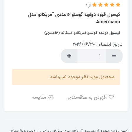
از 1
کپسول قهوه دولچه گوستو 16عددی آمریکانو مدل
Americano
کپسول دولچه گوستو آمریکانو نسکافه (16عددی)
تاریخ انقضاء : 2026/06/30
محصول مورد نظر موجود نمی‌باشد.
افزودن به علاقه‌مندی
مقایسه
کپسول قهوه دولچه گوستو مدل آمریکانو برند نسکافه ، ترکیبی از قهوه 100 % عربیکا