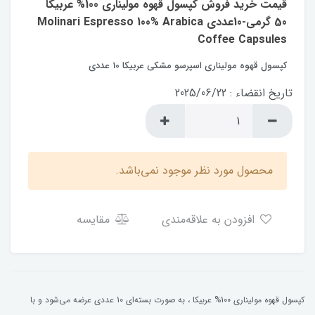
قیمت خرید فروش کپسول قهوه مولیناری 100% عربیکا
50 گرمی-10عددی Molinari Espresso 100% Arabica
Coffee Capsules
کپسول قهوه مولیناری اسپرسو مشکی عربیکا 10 عددی
تاریخ انقضاء : 2025/06/22
محصول مورد نظر موجود نمی‌باشد.
افزودن به علاقه‌مندی
مقایسه
کپسول قهوه مولیناری 100% عربیکا ، به صورت بسته‌ای 10 عددی عرضه می‌شود و با