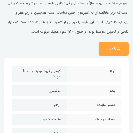
اسپرسوسازهای نسپرسو سازگار است. این قهوه دارای طعم و عطر خوش و غلظت بالایی
است که برای علاقمندان به اسپرسوی اصیل مناسب است. همچنین، دارای عطر و
رایحه‌ی دلنشینی است. این قهوه با درجه‌ی اینتنسیته 6 از 10 ارائه شده است که دارای
تلخی و کافیین متوسط بوده و حاوی 100% قهوه عربیکا مرغوب است.
مشخصات
نوع
کپسول قهوه مولیناری 100%
عربیکا
برند
مولیناری
کشور سازنده
ایتالیا
تعداد در بسته
10 عدد کپسول