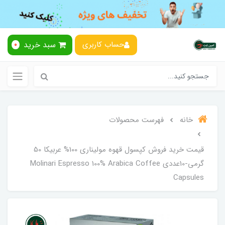
سبد خرید
حساب کاربری
0
خانه
فهرست محصولات
قیمت خرید فروش کپسول قهوه مولیناری 100% عربیکا 50
گرمی-10عددی Molinari Espresso 100% Arabica Coffee
Capsules