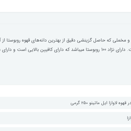
نو 250 گرمی یک ترکیب قوی و مخملی که حاصل گزینشی دقیق از بهترین دانه‌های قهوه ر
ر قهوه لاوازا ایل ماتینو 250 گرمی
ازا