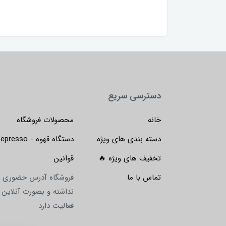
4,900,00 تومان
دسترسی سریع
خانه
محصولات فروشگاه
دسته بندی های ویژه
دستگاه قهوه - Lepresso
تخفیف های ویژه 🔥
قوانین
تماس با ما
فروشگاه آدرس حضوری
نداشته و بصورت آنلاین
فعالیت دارد