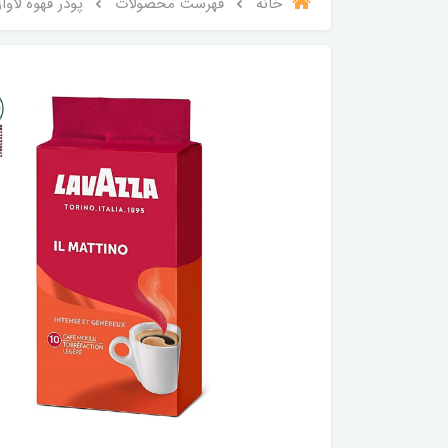
خانه
فهرست محصولات
پودر قهوه لاوازا ا