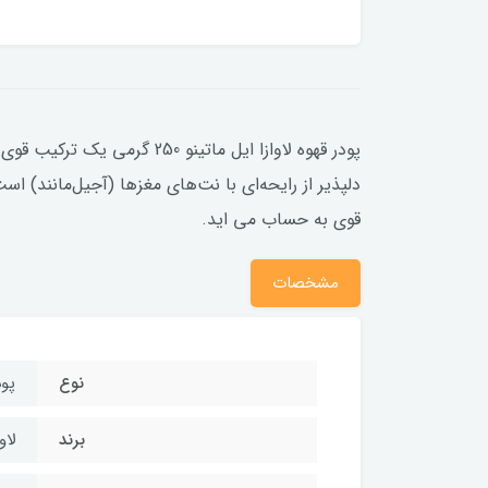
پودر قهوه لاوازا ایل ماتی
قوی به حساب می اید.
مشخصات
نوع
پود
برند
لاو