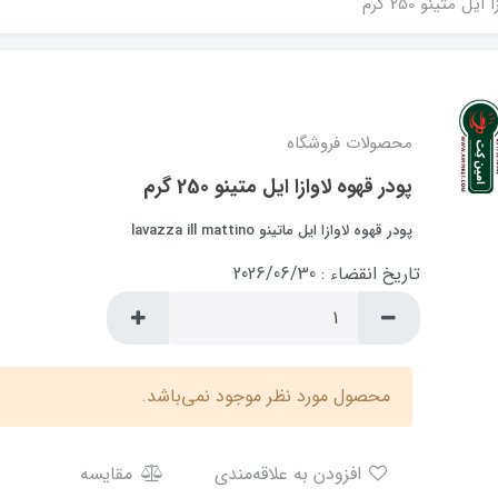
یل متینو 250 گرم
محصولات فروشگاه
پودر قهوه لاوازا ایل متینو 250 گرم
پودر قهوه لاوازا ایل ماتینو lavazza ill mattino
تاریخ انقضاء : 2026/06/30
محصول مورد نظر موجود نمی‌باشد.
افزودن به علاقه‌مندی
مقایسه