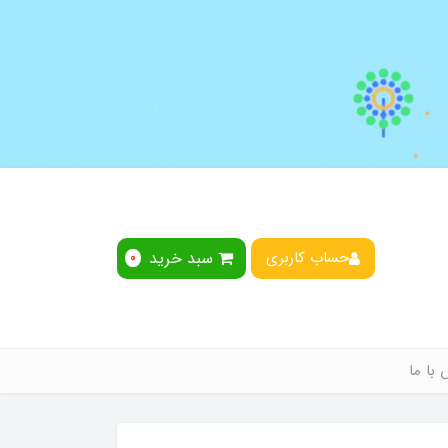
سبد خرید
حساب کاربری
0
با ما