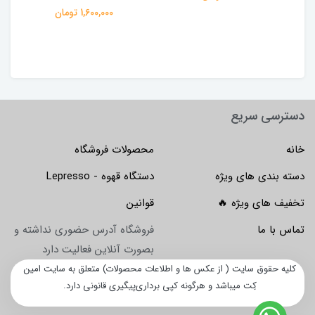
1,600,000 تومان
دسترسی سریع
خانه
محصولات فروشگاه
دسته بندی های ویژه
دستگاه قهوه - Lepresso
تخفیف های ویژه 🔥
قوانین
تماس با ما
فروشگاه آدرس حضوری نداشته و
بصورت آنلاین فعالیت دارد
کلیه حقوق سایت ( از عکس ها و اطلاعات محصولات) متعلق به سایت امین
کِت میباشد و هرگونه کپی برداری‌پیگیری قانونی دارد.