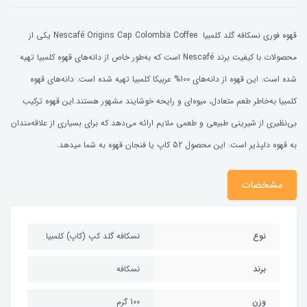
قهوه فوری نسکافه گلد کلمبیا Nescafé Origins Cap Colombia Coffee یکی از
محصولات با کیفیت برند Nescafé است که به‌طور خاص از دانه‌های قهوه کلمبیا تهیه
شده است. این قهوه از دانه‌های 100% عربیکا کلمبیا تهیه شده است. دانه‌های قهوه
کلمبیا به‌خاطر طعم متعادل، میوه‌ای و رایحه خوشایند مشهور هستند.این قهوه ترکیب
بی‌نظیری از شیرینی طبیعی و طعمی ملایم ارائه می‌دهد که برای بسیاری از علاقه‌مندان
به قهوه دلپذیر است. این محصول 52 کاپ یا فنجان قهوه به شما میدهد.
مشخصات
نوع
نسکافه گلد کپ (کاپ) کلمبیا
برند
نسکافه
وزن
100 گرم