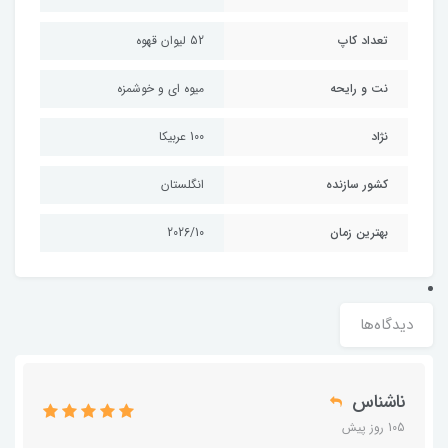
تعداد کاپ
52 لیوان قهوه
نت و رایحه
میوه ای و خوشمزه
نژاد
100 عربیکا
کشور سازنده
انگلستان
بهترین زمان
2026/10
دیدگاه‌ها
ناشناس
105 روز پیش