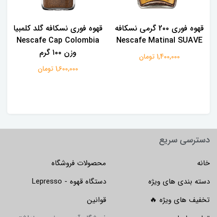
قهوه فوری 2۰۰ گرمی نسکافه
قهوه فوری نسکافه گلد کلمبیا
Nescafe Cap Colombia
Nescafe Matinal SUAVE
وزن ۱۰۰ گرم
1,400,000 تومان
1,600,000 تومان
دسترسی سریع
خانه
محصولات فروشگاه
دسته بندی های ویژه
دستگاه قهوه - Lepresso
تخفیف های ویژه 🔥
قوانین