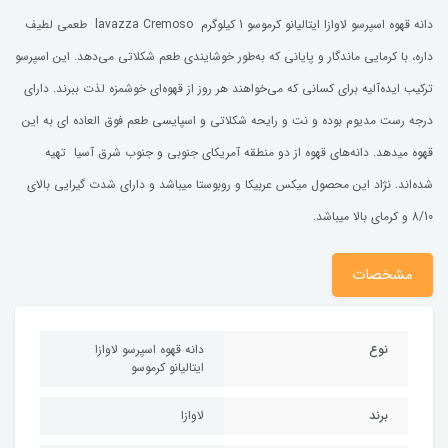
دانه قهوه اسپرسو لاوازا ایتالیانو کرموسو 1 کیلوگرم lavazza Cremoso طعمی لطیف
داره، با کرمایی ماندگار و پایانی که به‌طور خوشایندی طعم شکلاتی می‌دهد. این اسپرسو
ترکیب ایده‌آلیه برای کسانی که می‌خواهند هر روز از قهوه‌ای خوشمزه لذت ببرند. دارای
درجه رست مدیوم بوده و نت و رایحه شکلاتی و اسپایسی طعم فوق العاده ای به این
قهوه میدهد. دانه‌های قهوه از دو منطقه آمریکای جنوبی و جنوب شرق آسیا تهیه
شده‌اند. نژاد این محصول میکس عربیکا و روبوستا میباشد و دارای شدت گیرایی بالای
8/10 و کرمای بالا میباشد.
مشخصات
نوع
دانه قهوه اسپرسو لاوازا
ایتالیانو کرموسو
برند
لاوازا