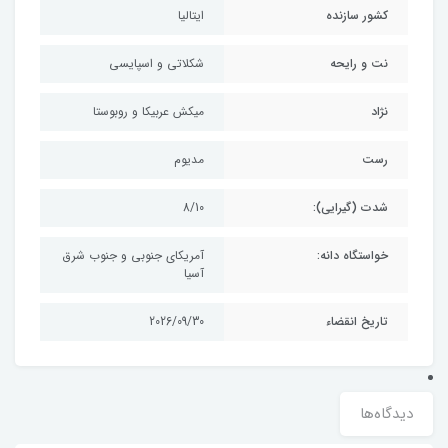
کشور سازنده
ایتالیا
نت و رایحه
شکلاتی و اسپایسی
نژاد
میکش عربیکا و روبوستا
رست
مدیوم
شدت (گیرایی):
8/10
خواستگاه دانه:
آمریکای جنوبی و جنوب شرق
آسیا
تاریخ انقضاء
2026/09/30
دیدگاه‌ها