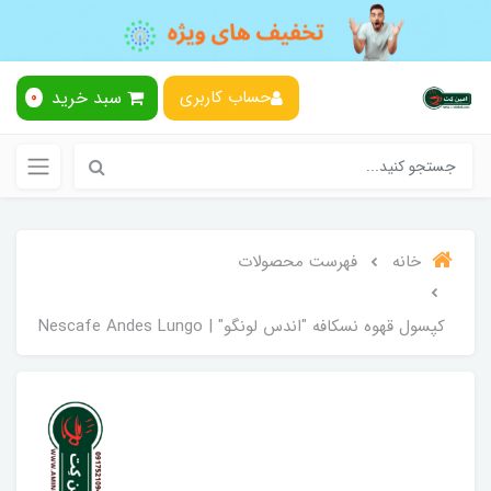
سبد خرید
حساب کاربری
0
خانه
فهرست محصولات
کپسول قهوه نسکافه "اندس لونگو" | Nescafe Andes Lungo