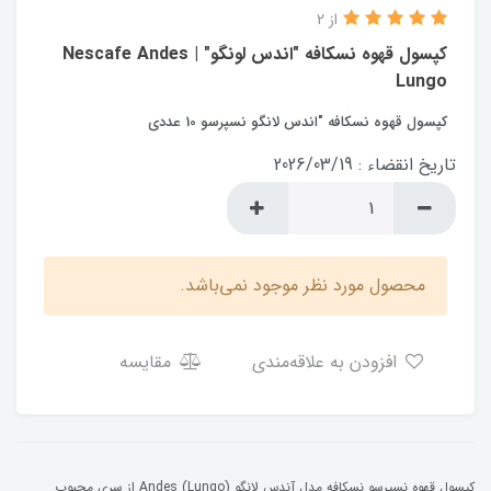
از 2
کپسول قهوه نسکافه "اندس لونگو" | Nescafe Andes
Lungo
کپسول قهوه نسکافه "اندس لانگو نسپرسو 10 عددی
تاریخ انقضاء : 2026/03/19
محصول مورد نظر موجود نمی‌باشد.
افزودن به علاقه‌مندی
مقایسه
کپسول قهوه نسپرسو نسکافه مدل آندس لانگو Andes (Lungo) از سری محبوب