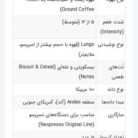
Ground Coffee)
شدت طعم
۵ از ۱۲ (متوسط)
(Intensity)
نوع نوشیدنی
Lungo (قهوه با حجم بیشتر از اسپرسو،
ملایم‌تر)
نُت‌های
بیسکویتی و غله‌ای (Biscuit & Cereal
طعمی
Notes)
نوع دانه
100 عربیکا
مبدا دانه‌ها
منطقه Andes (آند)، آمریکای جنوبی
سازگاری
مناسب برای دستگاه‌های نسپرسو
(Nespresso Original Line)
تعداد کپسول
10 عدد