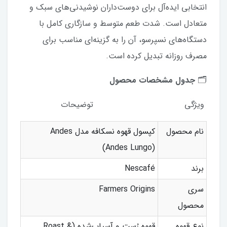
انتخابی ایده‌آل برای دوست‌داران نوشیدنی‌های سبک و
متعادل است. شدت طعم متوسط و سازگاری کامل با
دستگاه‌های نسپرسو، آن را به گزینه‌ای مناسب برای
مصرف روزانه تبدیل کرده است.
🗂️
جدول مشخصات محصول
ویژگی توضیحات
نام محصول
کپسول قهوه نسکافه مدل Andes
(Andes Lungo)
برند
Nescafé
سری
Farmers Origins
محصول
نوع قهوه
قهوه رُست و آسیاب‌شده (Roast &