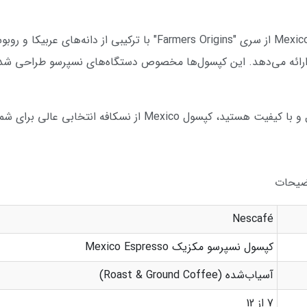
کپسول قهوه نسپرسو نسکافه مدل Mexico Espresso از سری "Farmers Origins"
 Mexico از نسکافه انتخابی عالی برای شماست.
ت
Nescafé
کپسول نسپرسو مکزیک Mexico Espresso
آسیاب‌شده (Roast & Ground Coffee)
7 از 12