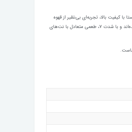
 با ترکیبی از دانه‌های عربیکا و روبوستا با کیفیت بالا، تجربه‌ای بی‌نظیر از قهوه
اسپرسو با طعم دل‌نشین و رایحه‌ای طبیعی را ارائه می‌دهد. این کپسول‌ها مخصوص دستگاه‌های نسپرسو طراحی شده‌اند و با شدت ۷، طعمی متعادل با نت‌های