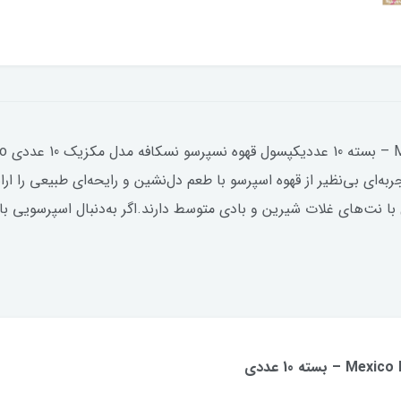
، تجربه‌ای بی‌نظیر از قهوه اسپرسو با طعم دل‌نشین و رایحه‌ای طبیعی ر
ند و با شدت ۷، طعمی متعادل با نت‌های غلات شیرین و بادی متوسط دارند.اگر به‌دنبا