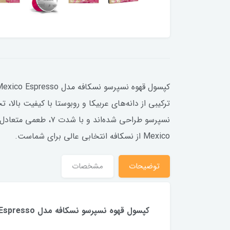
ترکیبی از دانه‌های عربیکا و روبوستا با کیفیت بالا
نسپرسو طراحی شده‌ا
Mexico از نسکافه انتخابی عالی برای شماست.
توضیحات
مشخصات
کپسول قهوه نسپرسو نسکافه مدل Mexico Espresso – بسته 10 عددی