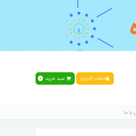
سبد خرید
حساب کاربری
0
با ما