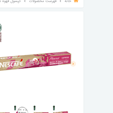
خانه
فهرست محصولات
کپسول قهوه نسکافه 