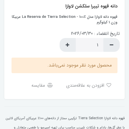
دانه قهوه تییرا سلکشن لاوازا
قهوه دانه لاوازا مدل La Reserva de Tierra Selection - 100٪ عربیکا
وزن 1 کیلوگرم
تاریخ انقضاء : 2026/03/30
محصول مورد نظر موجود نمی‌باشد.
افزودن به علاقه‌مندی
مقایسه
قهوه دانه لاوازا Tierra Selection ترکیبی ممتاز از دانه‌های ۱۰۰٪ عربیکای آمریکای لاتین
با عطر گل‌ها، بادام و شکلات شیری، مناسب برای تهیه اسپرسو با طعمی متعادل و