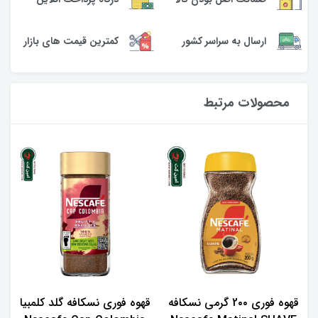
ارسال به سراسر کشور
کمترین قیمت های بازار
محصولات مرتبط
قهوه فوری 2۰۰ گرمی نسکافه
قهوه فوری نسکافه گلد کلمبیا