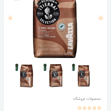
محصولات فروشگاه