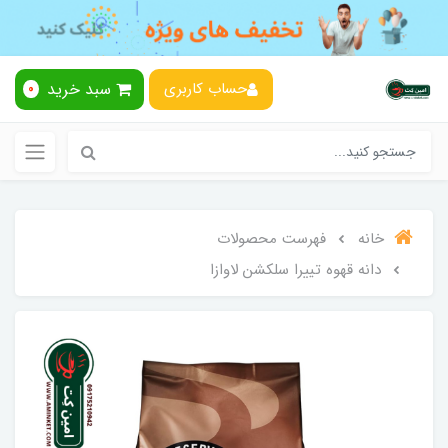
سبد خرید
حساب کاربری
0
خانه
فهرست محصولات
دانه قهوه تییرا سلکشن لاوازا