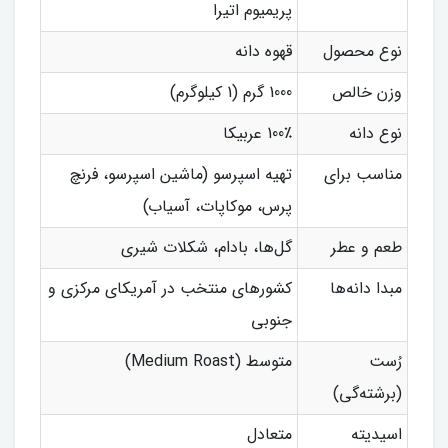
پریمیوم اتیرا
نوع محصول
قهوه دانه
وزن خالص
1000 گرم (1 کیلوگرم)
نوع دانه
100٪ عربیکا
مناسب برای
تهیه اسپرسو (ماشین اسپرسو، فرنچ
پرس، موکاپات، آسیاب)
طعم و عطر
گل‌ها، بادام، شکلات شیری
مبدا دانه‌ها
کشورهای منتخب در آمریکای مرکزی و
جنوبی
رُست
متوسط (Medium Roast)
(برشته‌گی)
اسیدیته
متعادل