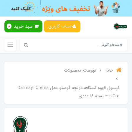
سبد خرید
حساب کاربری
0
خانه
فهرست محصولات
کپسول قهوه نسکافه دولچه گوستو مدل Dallmayr Crema
d’Oro – بسته ۱۶ عددی