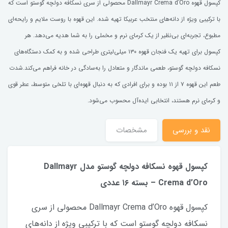
کپسول قهوه Dallmayr Crema d’Oro محصولی از سری نسکافه دولچه گوستو است که
با ترکیبی ویژه از دانه‌های منتخب عربیکا تهیه شده. این قهوه با روست ملایم و رایحه‌ای
مطبوع، تجربه‌ای بی‌نظیر از یک کرمای نرم و مخملی را به شما هدیه می‌دهد. هر
کپسول برای تهیه یک فنجان قهوه ۱۳۰ میلی‌لیتری طراحی شده و به کمک دستگاه‌های
نسکافه دولچه گوستو، طعمی ماندگار و متعادل را به‌سادگی در خانه فراهم می‌کند.شدت
طعم این قهوه ۷ از ۱۱ بوده و برای افرادی که به دنبال قهوه‌ای با تلخی متوسط، عطر قوی
و کرمای نرم هستند، انتخابی ایده‌آل محسوب می‌شود.
نقد و بررسی
مشخصات
کپسول قهوه نسکافه دولچه گوستو مدل Dallmayr
Crema d’Oro – بسته ۱۶ عددی
کپسول قهوه Dallmayr Crema d’Oro محصولی از سری
نسکافه دولچه گوستو است که با ترکیبی ویژه از دانه‌های