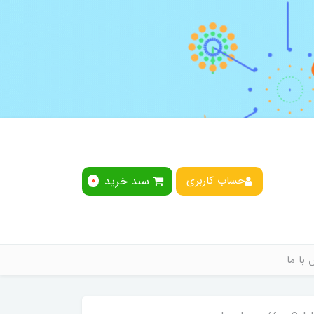
سبد خرید
حساب کاربری
0
با ما