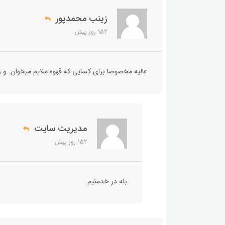
زینب محمدپور
152 روز پیش
عالیه مخصوصا برای کسایی که قهوه ملایم میخوان. و زو
مدیریت سایت
152 روز پیش
بله در خدمتیم