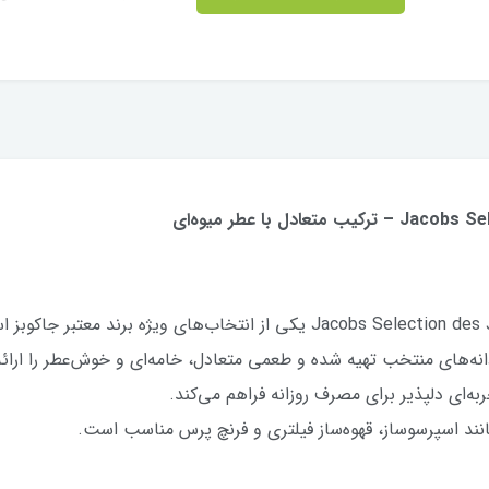
دانه قهوه جاکوبز سلکشن شماره Jacobs Selection des Jahres No.01 یکی از انتخا
دانه‌های منتخب تهیه شده و طعمی متعادل، خامه‌ای و خوش‌عطر را ارائ
به‌ای دلپذیر برای مصرف روزانه فراهم می‌کند.
ند اسپرسوساز، قهوه‌ساز فیلتری و فرنچ پرس مناسب است.