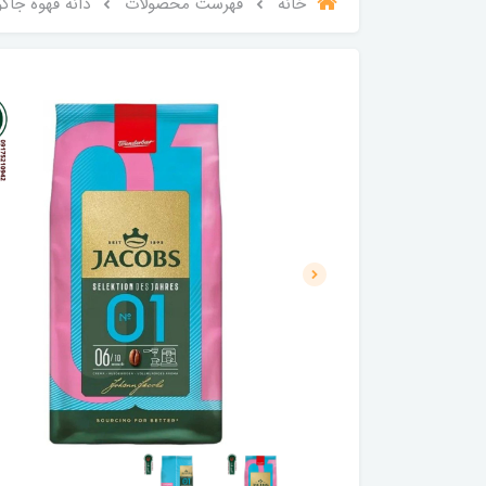
خانه
فهرست محصولات
دانه قهوه جاکوبز مدل سلکشن شماره 01 ب