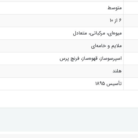
متوسط
6 از 10
میوه‌ای، مرکباتی، متعادل
ملایم و خامه‌ای
اسپرسوساز، قهوه‌ساز، فرنچ پرس
هلند
تأسیس 1895