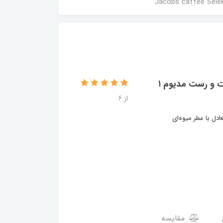
دانه قهوه جاکوبز مدل سلکشن شماره 01 با نت مرکبات و رست مدیوم ۱
از 6
مقایسه