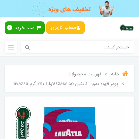
سبد خرید
حساب کاربری
0
خانه
فهرست محصولات
پودر قهوه بدون کافئین Classico لاوازا 250 گرم lavazza