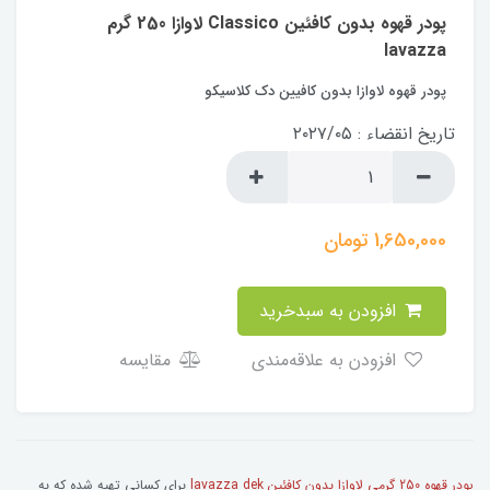
پودر قهوه بدون کافئین Classico لاوازا 250 گرم
lavazza
پودر قهوه لاوازا بدون کافیین دک کلاسیکو
تاریخ انقضاء : ۲۰۲۷/۰۵
1,650,000
تومان
افزودن به سبدخرید
افزودن به علاقه‌مندی
مقایسه
پودر قهوه 250 گرمی لاوازا بدون کافئین lavazza dek
برای کسانی تهیه شده که به