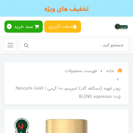
سبد خرید
حساب کاربری
0
خانه
فهرست محصولات
پودر قهوه (نسکافه گلد) اسپرسو 100 گرمی ا Nescafe Gold
BLEND espresso 100g