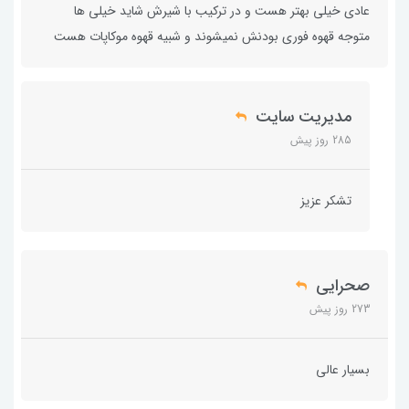
عادی خیلی بهتر هست و در ترکیب با شیرش شاید خیلی ها
متوجه قهوه فوری بودنش نمیشوند و شبیه قهوه موکاپات هست
مدیریت سایت
285 روز پیش
تشکر عزیز
صحرايي
273 روز پیش
بسيار عالي