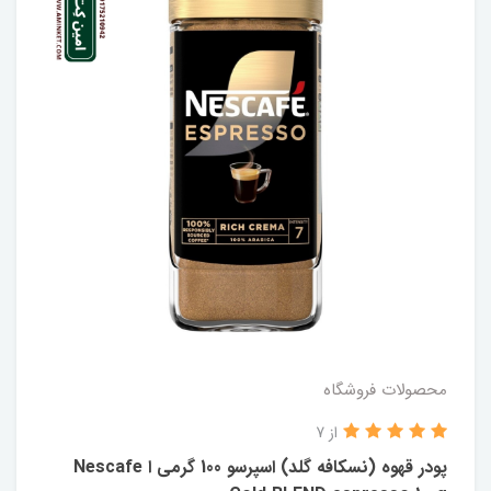
محصولات فروشگاه
از 7
پودر قهوه (نسکافه گلد) اسپرسو 100 گرمی ا Nescafe