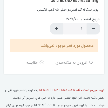
Gold BLEND espresso 100g
پودر نسکافه گلد اسپرسو اصلی 95 گرمی انگلیس
تاریخ انقضاء : 2027/01
محصول مورد نظر موجود نمی‌باشد.
افزودن به علاقه‌مندی
مقایسه
قهوه اسپرسو نسکافه گلد NESCAFÉ ESPRESSO GOLD
یک قهوه با طعم قوی، غنی و
معطر داشته باشید. این قهوه طعمی عمیق دارد که خبره های اسپرسو آنرا دوست
خواهند داشت.با قهوه فوری اسپرسو جدید NESCAFÉ GOLD در مورد قهوه فوری فراتر