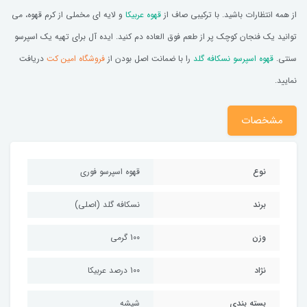
از همه انتظارات باشید. با ترکیبی صاف از
قهوه عربیکا
و لایه ای مخملی از کرم قهوه، می
توانید یک فنجان کوچک پر از طعم فوق العاده دم کنید. ایده آل برای تهیه یک اسپرسو
سنتی.
قهوه اسپرسو نسکافه گلد
را با ضمانت اصل بودن از
فروشگاه امین کت
دریافت
نمایید.
مشخصات
نوع
قهوه اسپرسو فوری
برند
نسکافه گلد (اصلی)
وزن
100 گرمی
نژاد
100 درصد عربیکا
بسته بندی
شیشه