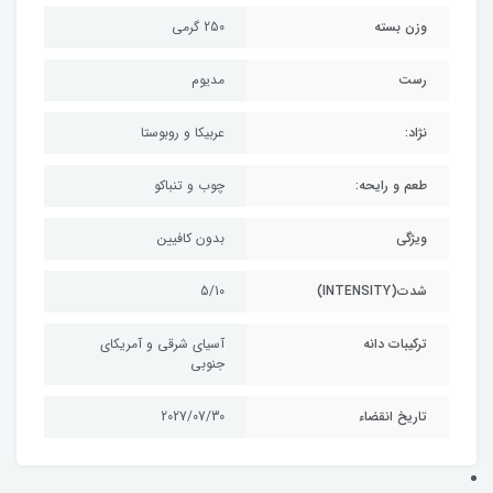
وزن بسته
250 گرمی
رست
مدیوم
نژاد:
عربیکا و روبوستا
طعم و رایحه:
چوب و تنباکو
ویژگی
بدون کافیین
شدت(INTENSITY)
5/10
ترکیبات دانه
آسیای شرقی و آمریکای
جنوبی
تاریخ انقضاء
2027/07/30