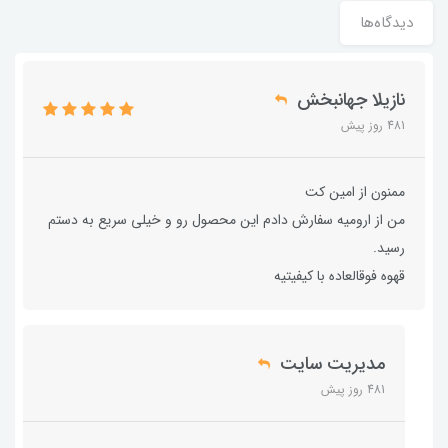
دیدگاه‌ها
نازيلا جهانبخش
481 روز پیش
ممنون از امين كت
من از اروميه سفارش دادم اين محصول رو و خيلي سريع به دستم
رسيد.
قهوه فوقالعاده با كيفيتيه
مدیریت سایت
481 روز پیش