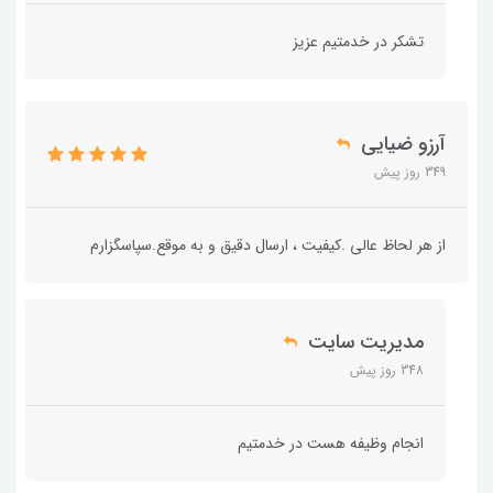
تشکر در خدمتیم عزیز
آرزو ضیایی
349 روز پیش
از هر لحاظ عالی .کیفیت ، ارسال دقیق و به موقع.سپاسگزارم
مدیریت سایت
348 روز پیش
انجام وظیفه هست در خدمتیم