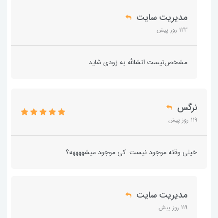
مدیریت سایت
123 روز پیش
مشخص‌نیست انشالله به زودی شاید
نرگس
119 روز پیش
خیلی وقته موجود نیست..کی موجود میشههههه؟
مدیریت سایت
119 روز پیش