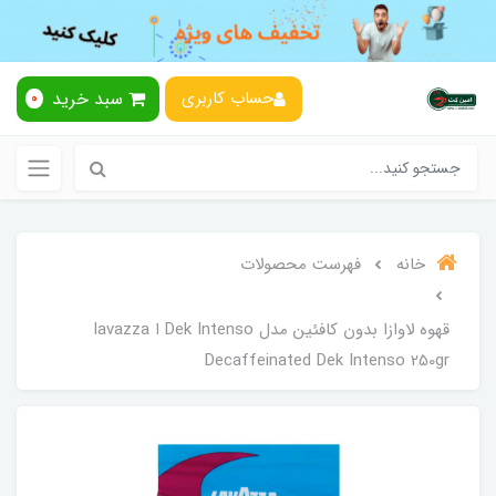
سبد خرید
حساب کاربری
0
خانه
فهرست محصولات
قهوه لاوازا بدون کافئین مدل Dek Intenso ا lavazza
Decaffeinated Dek Intenso 250gr