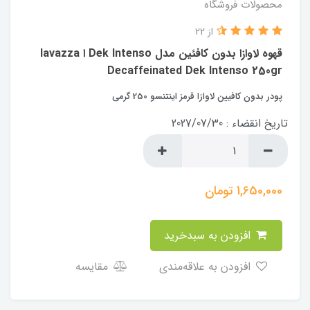
محصولات فروشگاه
از 22
قهوه لاوازا بدون کافئین مدل Dek Intenso ا lavazza
Decaffeinated Dek Intenso 250gr
پودر بدون کافیین لاوازا قرمز اینتنسو 250 گرمی
تاریخ انقضاء : 2027/07/30
1,650,000
تومان
افزودن به سبدخرید
افزودن به علاقه‌مندی
مقایسه