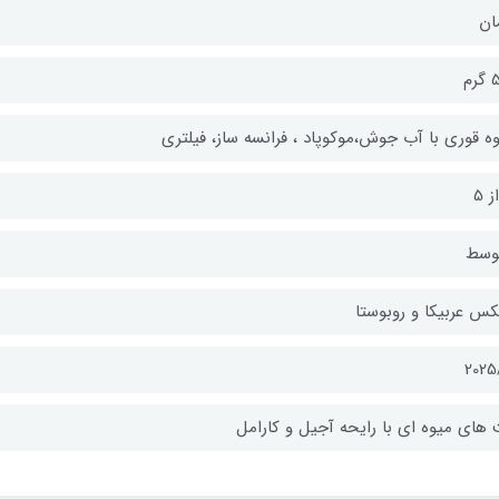
ان
رم
ه قوری با آب جوش،موکوپاد ، فرانسه ساز، فیلتری
وسط
کس عربیکا و روبوستا
2025
 های میوه ای با رایحه آجیل و کارامل