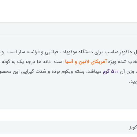
 جاکوبز مناسب برای دستگاه موکوپاد ، فیلتری و فرانسه ساز است ول
آمریکای لاتین و آسیا
است. دانه ها درجه یک به گونه ا
 وزن آن
500 گرم
میباشد، بسته ویکوم بوده و شدت گیرایی این محصول 3/5 میباشد. قهوه جاکوبز کروناگ 500 گرمی ر
ید.
وبز