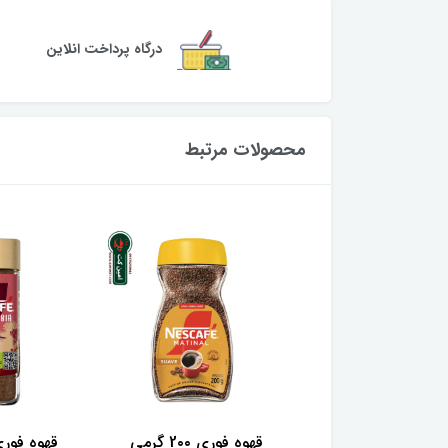
درگاه پرداخت انلاین
محصولات مرتبط
 قهوه جاکوبز مدل
قهوه فوری 2۰۰ گرمی
قهوه فوری