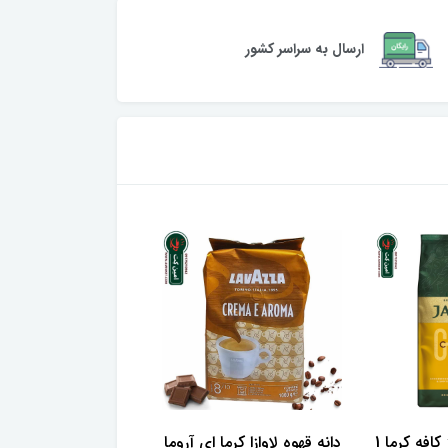
ارسال به سراسر کشور
دانه قهوه جاکوبز کافه کرما 1
دانه قهوه لاوازا کرما ای آروما
دانه قهوه جاکوبز 