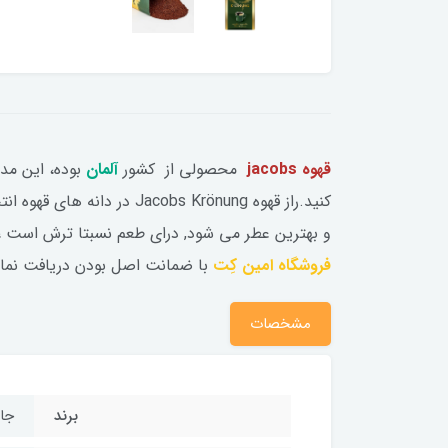
قهوه jacobs
محصولی از کشور
آلمان
بوده، این مدل
کنید.راز قهوه Jacobs Krönung در دانه های قهوه انتخاب شده ویژه
و بهترین عطر می شود, درای طعم نسبتا ترش است ،
فروشگاه امین کِت
با ضمانت اصل بودن دریافت نمای
مشخصات
برند
جاک