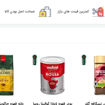
کمترین قیمت های بازار
ضمانت اصل بودن کالا
 نسکافه گلد
پودر قهوه لاوازا کوالیتا روسا