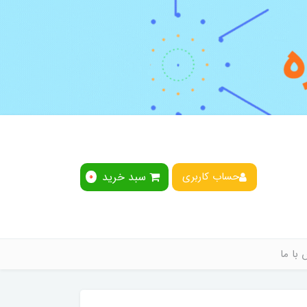
سبد خرید
حساب کاربری
0
با ما