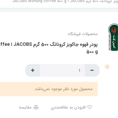
JA ا JACOBS kronung coffee 500 g
محصولات فروشگاه
پودر قهوه جا
500 g
محصول مورد نظر موجود نمی‌باشد.
افزودن به علاقه‌مندی
مقایسه